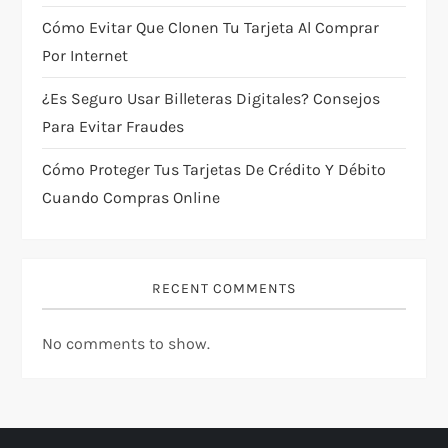
i
Cómo Evitar Que Clonen Tu Tarjeta Al Comprar
Por Internet
o
¿Es Seguro Usar Billeteras Digitales? Consejos
n
Para Evitar Fraudes
Cómo Proteger Tus Tarjetas De Crédito Y Débito
Cuando Compras Online
RECENT COMMENTS
No comments to show.