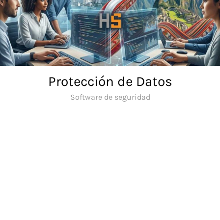
Skip
to
content
Protección de Datos
Software de seguridad