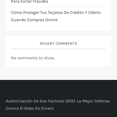
Para Evitar Fraudes
Cómo Proteger Tus Tarjetas De Crédito Y Débito
Cuando Compras Online
RECENT COMMENTS
No comments to show.
Autenticación De Dos Factores (2FA): La Mejor Defensa
Contra El Robo De Dinero