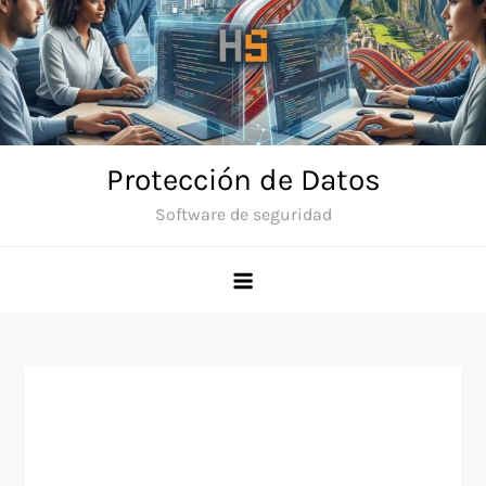
Skip
to
content
Protección de Datos
Software de seguridad