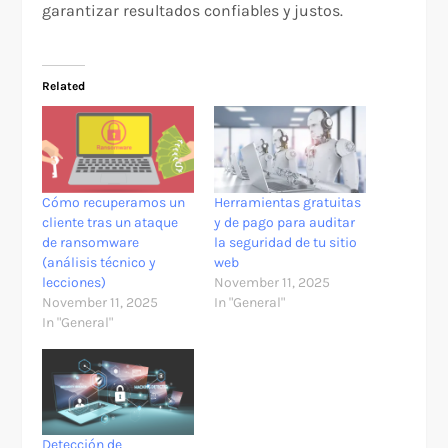
garantizar resultados confiables y justos.
Related
Cómo recuperamos un
Herramientas gratuitas
cliente tras un ataque
y de pago para auditar
de ransomware
la seguridad de tu sitio
(análisis técnico y
web
lecciones)
November 11, 2025
November 11, 2025
In "General"
In "General"
Detección de