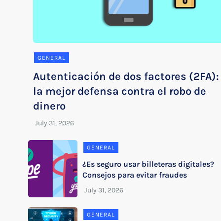
GENERAL
Autenticación de dos factores (2FA):
la mejor defensa contra el robo de
dinero
GENERAL
¿Es seguro usar billeteras digitales?
Consejos para evitar fraudes
GENERAL