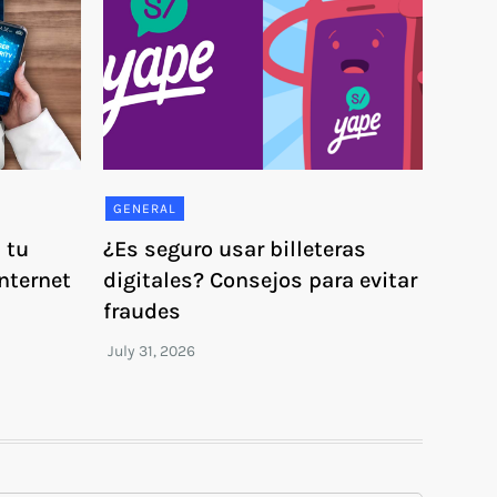
GENERAL
 tu
¿Es seguro usar billeteras
Internet
digitales? Consejos para evitar
fraudes