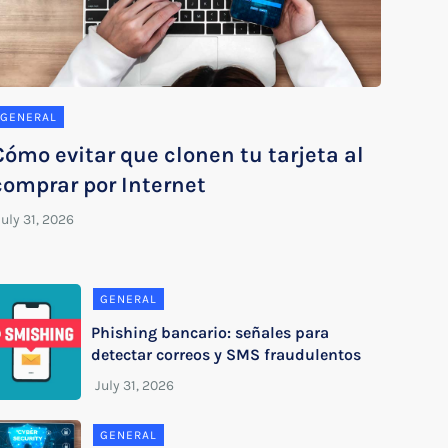
GENERAL
Cómo evitar que clonen tu tarjeta al
comprar por Internet
GENERAL
Phishing bancario: señales para
detectar correos y SMS fraudulentos
GENERAL