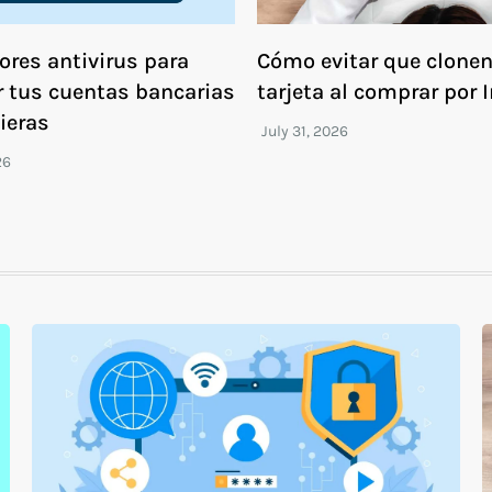
ores antivirus para
Cómo evitar que clonen
r tus cuentas bancarias
tarjeta al comprar por 
ieras