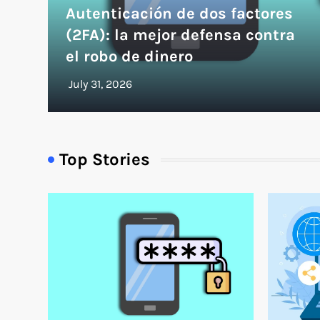
Autenticación de dos factores
(2FA): la mejor defensa contra
el robo de dinero
Top Stories