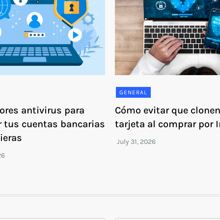
GENERAL
ores antivirus para
Cómo evitar que clonen
r tus cuentas bancarias
tarjeta al comprar por 
ieras