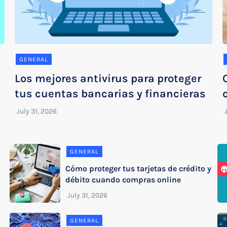
GENERAL
Los mejores antivirus para proteger
tus cuentas bancarias y financieras
GENERAL
Cómo proteger tus tarjetas de crédito y
débito cuando compras online
GENERAL