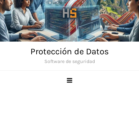
Skip
to
content
Protección de Datos
Software de seguridad