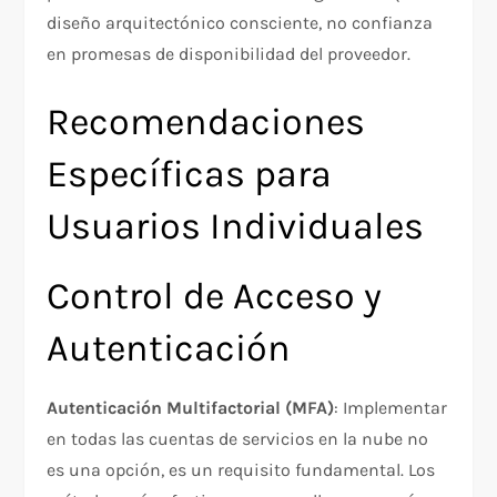
diseño arquitectónico consciente, no confianza
en promesas de disponibilidad del proveedor.
Recomendaciones
Específicas para
Usuarios Individuales
Control de Acceso y
Autenticación
Autenticación Multifactorial (MFA)
: Implementar
en todas las cuentas de servicios en la nube no
es una opción, es un requisito fundamental. Los