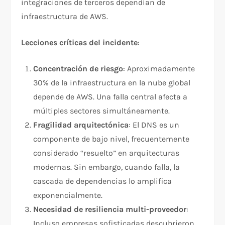
integraciones de terceros dependían de
infraestructura de AWS.​
Lecciones críticas del incidente
:
Concentración de riesgo
: Aproximadamente
30% de la infraestructura en la nube global
depende de AWS. Una falla central afecta a
múltiples sectores simultáneamente.​
Fragilidad arquitectónica
: El DNS es un
componente de bajo nivel, frecuentemente
considerado “resuelto” en arquitecturas
modernas. Sin embargo, cuando falla, la
cascada de dependencias lo amplifica
exponencialmente.​
Necesidad de resiliencia multi-proveedor
:
Incluso empresas sofisticadas descubrieron