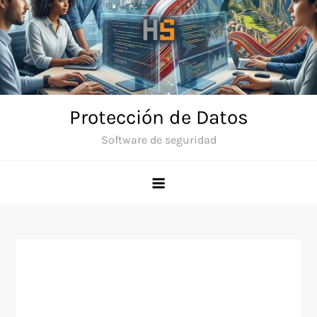
Skip
to
content
Protección de Datos
Software de seguridad