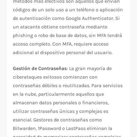
métodos más efectivos son aquellos que envían
códigos de un solo uso a un teléfono o aplicación
de autenticación como Google Authenticator. Si
un atacante obtiene contraseña mediante
phishing o robo de base de datos, sin MFA tendrá
acceso completo. Con MFA, requiere acceso
adicional al dispositivo personal del usuario.​
Gestión de Contraseñas
: La gran mayoría de
ciberataques exitosos comienzan con
contraseñas débiles o reutilizadas. Para servicios
en la nube, particularmente aquellos que
almacenan datos personales o financieros,
utilizar contraseñas únicas y complejas es
esencial. Gestores de contraseñas como
Bitwarden, 1Password o LastPass eliminan la
necesidad de memorizar contraseñas complejas