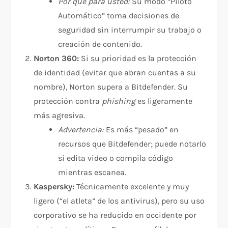
Por qué para usted:
Su modo “Piloto
Automático” toma decisiones de
seguridad sin interrumpir su trabajo o
creación de contenido.​​
Norton 360:
Si su prioridad es la protección
de identidad (evitar que abran cuentas a su
nombre), Norton supera a Bitdefender. Su
protección contra
phishing
es ligeramente
más agresiva.
Advertencia:
Es más “pesado” en
recursos que Bitdefender; puede notarlo
si edita video o compila código
mientras escanea.​
Kaspersky:
Técnicamente excelente y muy
ligero (“el atleta” de los antivirus), pero su uso
corporativo se ha reducido en occidente por