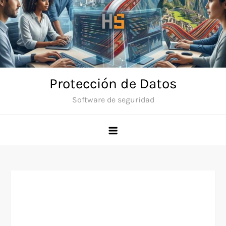
Skip
to
content
Protección de Datos
Software de seguridad