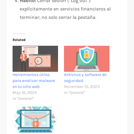
Hábito:
Cerrar sesión (“Log out”)
explícitamente en servicios financieros al
terminar; no solo cerrar la pestaña.
Related
Herramientas útiles
Antivirus y software de
para analizar malware
seguridad.
en tu sitio web
November 10, 2023
May 16, 2024
In "General"
In "General"