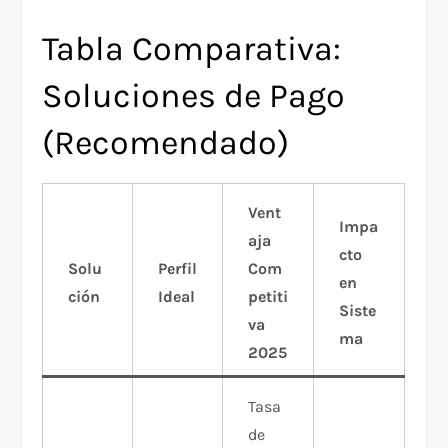
Tabla Comparativa:
Soluciones de Pago
(Recomendado)
Vent
Impa
aja
cto
Solu
Perfil
Com
en
ción
Ideal
petiti
Siste
va
ma
2025
Tasa
de