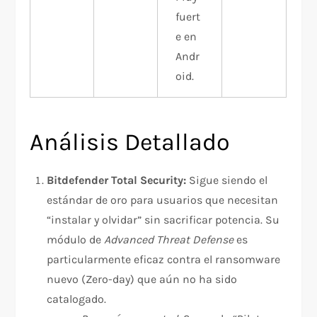
fuert
e en
Andr
oid.
Análisis Detallado
Bitdefender Total Security:
Sigue siendo el
estándar de oro para usuarios que necesitan
“instalar y olvidar” sin sacrificar potencia. Su
módulo de
Advanced Threat Defense
es
particularmente eficaz contra el ransomware
nuevo (Zero-day) que aún no ha sido
catalogado.