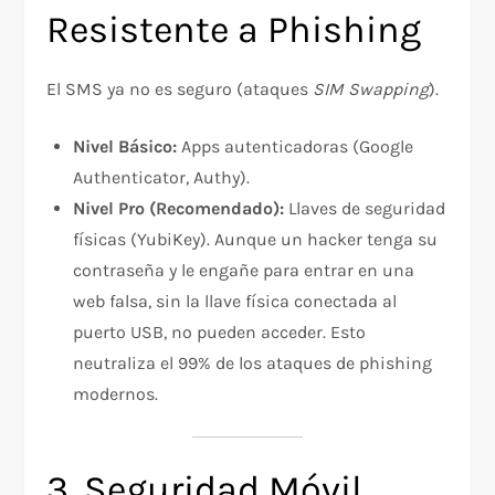
Resistente a Phishing
El SMS ya no es seguro (ataques
SIM Swapping
).
Nivel Básico:
Apps autenticadoras (Google
Authenticator, Authy).
Nivel Pro (Recomendado):
Llaves de seguridad
físicas (YubiKey). Aunque un hacker tenga su
contraseña y le engañe para entrar en una
web falsa, sin la llave física conectada al
puerto USB, no pueden acceder. Esto
neutraliza el 99% de los ataques de phishing
modernos.​
3. Seguridad Móvil