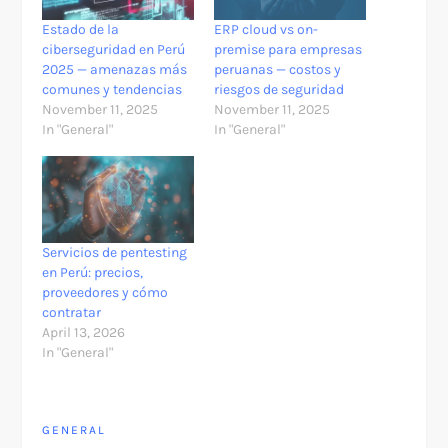
Estado de la
ERP cloud vs on-
ciberseguridad en Perú
premise para empresas
2025 — amenazas más
peruanas — costos y
comunes y tendencias
riesgos de seguridad
November 11, 2025
November 11, 2025
In "General"
In "General"
Servicios de pentesting
en Perú: precios,
proveedores y cómo
contratar
April 13, 2026
In "General"
GENERAL