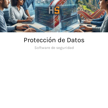
Skip
to
content
Protección de Datos
Software de seguridad