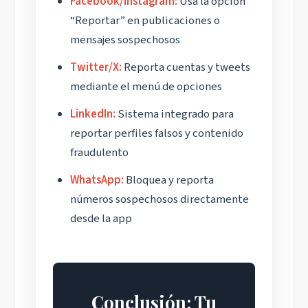
Facebook/Instagram:
Usa la opción
“Reportar” en publicaciones o
mensajes sospechosos
Twitter/X:
Reporta cuentas y tweets
mediante el menú de opciones
LinkedIn:
Sistema integrado para
reportar perfiles falsos y contenido
fraudulento
WhatsApp:
Bloquea y reporta
números sospechosos directamente
desde la app
Conclusión: Tu