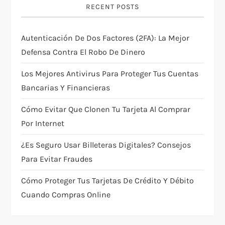
g
RECENT POSTS
a
Autenticación De Dos Factores (2FA): La Mejor
t
Defensa Contra El Robo De Dinero
i
Los Mejores Antivirus Para Proteger Tus Cuentas
Bancarias Y Financieras
o
Cómo Evitar Que Clonen Tu Tarjeta Al Comprar
n
Por Internet
¿Es Seguro Usar Billeteras Digitales? Consejos
Para Evitar Fraudes
Cómo Proteger Tus Tarjetas De Crédito Y Débito
Cuando Compras Online