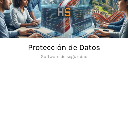
Skip
to
content
Protección de Datos
Software de seguridad