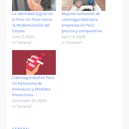
La Identidad Digital en
Mejores softwares de
el Perú: Un Paso Hacia
ciberseguridad para
la Modernización del
empresas en Perú:
Estado
precios y comparativa
June 3, 2025
April 13, 2026
In "General"
In "General"
Ciberseguridad en Perú:
Un Panorama de
Amenazas y Medidas
Preventivas
December 30, 2024
In "General"
GENERAL