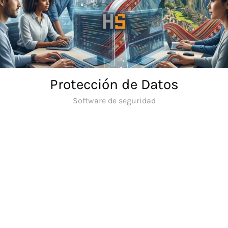
Skip
to
content
Protección de Datos
Software de seguridad