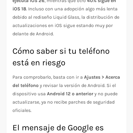
ejecuta iOS 26
, mientras que otro
40% sigue en
iOS 18
. Incluso con una adopción algo más lenta
debido al rediseño Liquid Glass, la distribución de
actualizaciones en iOS sigue estando muy por
delante de Android.
Cómo saber si tu teléfono
está en riesgo
Para comprobarlo, basta con ir a
Ajustes > Acerca
del teléfono
y revisar la versión de Android. Si el
dispositivo usa
Android 12 o anterior
y no puede
actualizarse, ya no recibe parches de seguridad
oficiales.
El mensaje de Google es