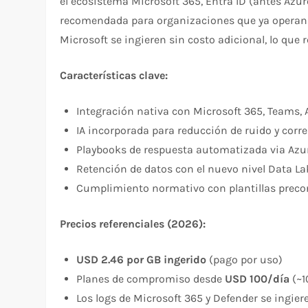
el ecosistema Microsoft 365, Entra ID (antes Azur
recomendada para organizaciones que ya operan en
Microsoft se ingieren sin costo adicional, lo que 
Características clave:
Integración nativa con Microsoft 365, Teams, A
IA incorporada para reducción de ruido y corr
Playbooks de respuesta automatizada via Azu
Retención de datos con el nuevo nivel Data La
Cumplimiento normativo con plantillas precon
Precios referenciales (2026):
USD 2.46 por GB ingerido
(pago por uso)
Planes de compromiso desde
USD 100/día
(~1
Los logs de Microsoft 365 y Defender se ingie