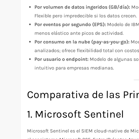
Por volumen de datos ingeridos (GB/día):
Mod
Flexible pero impredecible si los datos crecen.
Por eventos por segundo (EPS):
Modelo de IBM 
menos elástico ante picos de actividad.
Por consumo en la nube (pay-as-you-go):
Mode
analizados; ofrece flexibilidad total con costos
Por usuario o endpoint:
Modelo de algunas so
intuitivo para empresas medianas.
Comparativa de las Pri
1. Microsoft Sentinel
Microsoft Sentinel es el SIEM cloud-native de Mi