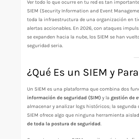
Ver todo lo que ocurre en tu red es tan importan
SIEM (Security Information and Event Management)
toda la infraestructura de una organización en t
alertas accionables. En 2026, con ataques impulsa
se expanden hacia la nube, los SIEM se han vuelto
seguridad seria.
¿Qué Es un SIEM y Para
Un SIEM es una plataforma que combina dos func
información de seguridad (SIM)
y la
gestión de 
almacenar y analizar logs históricos; la segunda d
SIEM ofrece algo que ninguna herramienta aisla
de toda la postura de seguridad
.