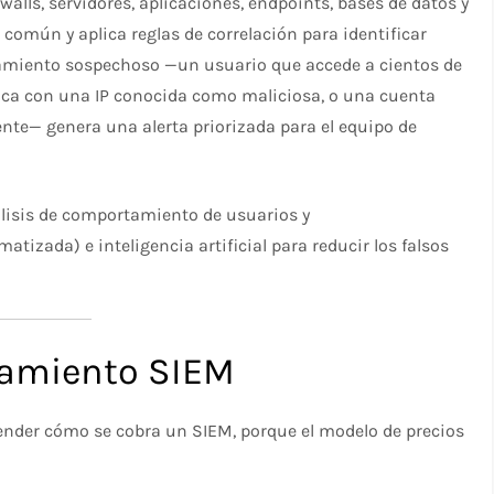
alls, servidores, aplicaciones, endpoints, bases de datos y
 común y aplica reglas de correlación para identificar
miento sospechoso —un usuario que accede a cientos de
ica con una IP conocida como maliciosa, o una cuenta
nte— genera una alerta priorizada para el equipo de
lisis de comportamiento de usuarios y
tizada) e inteligencia artificial para reducir los falsos
iamiento SIEM
ender cómo se cobra un SIEM, porque el modelo de precios