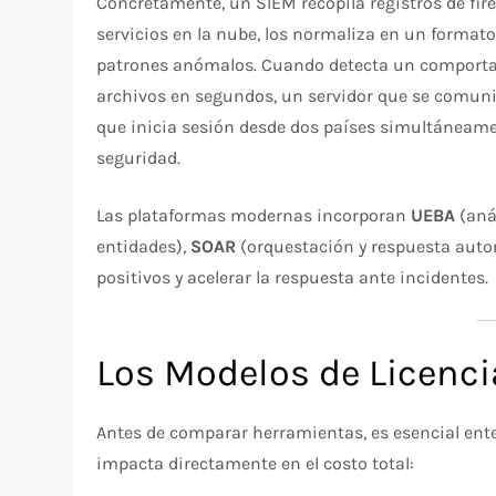
Concretamente, un SIEM recopila registros de firew
servicios en la nube, los normaliza en un formato
patrones anómalos. Cuando detecta un comporta
archivos en segundos, un servidor que se comun
que inicia sesión desde dos países simultáneame
seguridad.
Las plataformas modernas incorporan
UEBA
(aná
entidades),
SOAR
(orquestación y respuesta automa
positivos y acelerar la respuesta ante incidentes.
Los Modelos de Licenc
Antes de comparar herramientas, es esencial ent
impacta directamente en el costo total: