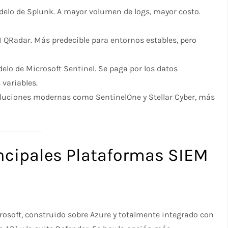
elo de Splunk. A mayor volumen de logs, mayor costo.
QRadar. Más predecible para entornos estables, pero
lo de Microsoft Sentinel. Se paga por los datos
 variables.
luciones modernas como SentinelOne y Stellar Cyber, más
ncipales Plataformas SIEM
crosoft, construido sobre Azure y totalmente integrado con