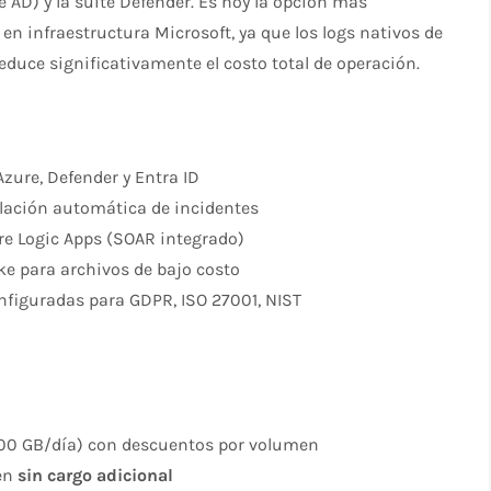
e AD) y la suite Defender. Es hoy la opción más
 infraestructura Microsoft, ya que los logs nativos de
reduce significativamente el costo total de operación.
zure, Defender y Entra ID
elación automática de incidentes
re Logic Apps (SOAR integrado)
ke para archivos de bajo costo
figuradas para GDPR, ISO 27001, NIST
00 GB/día) con descuentos por volumen
ren
sin cargo adicional