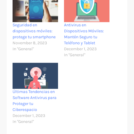
Seguridad en
Antivirus en
dispositivos móviles:
Dispositivos Móviles:
protege tu smartphone
Mantén Seguro tu
November 8, 2023
Teléfono y Tablet
In "General"
December 1, 2023
In "General"
Últimas Tendencias en
Software Antivirus para
Proteger tu
Ciberespacio
December 1, 2023
In "General"