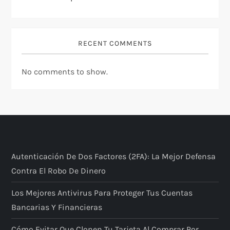
RECENT COMMENTS
No comments to show.
Autenticación De Dos Factores (2FA): La Mejor Defensa
Contra El Robo De Dinero
Los Mejores Antivirus Para Proteger Tus Cuentas
Bancarias Y Financieras
Cómo Evitar Que Clonen Tu Tarjeta Al Comprar Por