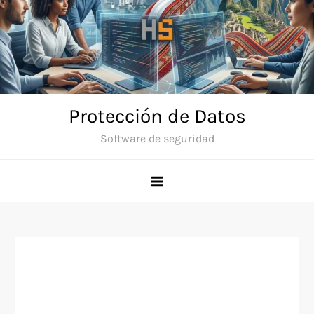
Skip
to
content
Protección de Datos
Software de seguridad