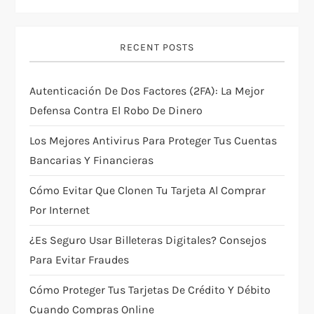
i
g
RECENT POSTS
a
Autenticación De Dos Factores (2FA): La Mejor
t
Defensa Contra El Robo De Dinero
i
Los Mejores Antivirus Para Proteger Tus Cuentas
Bancarias Y Financieras
o
Cómo Evitar Que Clonen Tu Tarjeta Al Comprar
n
Por Internet
¿Es Seguro Usar Billeteras Digitales? Consejos
Para Evitar Fraudes
Cómo Proteger Tus Tarjetas De Crédito Y Débito
Cuando Compras Online