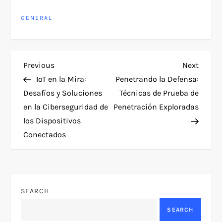
GENERAL
P
Previous
Next
Previous
Next
Post
Post
IoT en la Mira:
Penetrando la Defensa:
o
Desafíos y Soluciones
Técnicas de Prueba de
en la Ciberseguridad de
Penetración Exploradas
s
los Dispositivos
t
Conectados
n
a
SEARCH
v
SEARCH