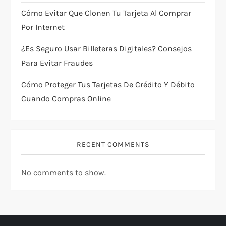
i
Cómo Evitar Que Clonen Tu Tarjeta Al Comprar
Por Internet
o
¿Es Seguro Usar Billeteras Digitales? Consejos
n
Para Evitar Fraudes
Cómo Proteger Tus Tarjetas De Crédito Y Débito
Cuando Compras Online
RECENT COMMENTS
No comments to show.