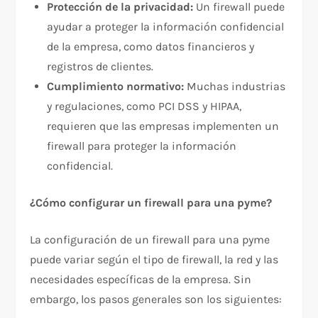
Protección de la privacidad:
Un firewall puede
ayudar a proteger la información confidencial
de la empresa, como datos financieros y
registros de clientes.
Cumplimiento normativo:
Muchas industrias
y regulaciones, como PCI DSS y HIPAA,
requieren que las empresas implementen un
firewall para proteger la información
confidencial.
¿Cómo configurar un firewall para una pyme?
La configuración de un firewall para una pyme
puede variar según el tipo de firewall, la red y las
necesidades específicas de la empresa. Sin
embargo, los pasos generales son los siguientes: