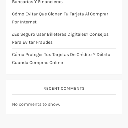
i
Bancarias Y Financieras
Cómo Evitar Que Clonen Tu Tarjeta Al Comprar
o
Por Internet
n
¿Es Seguro Usar Billeteras Digitales? Consejos
Para Evitar Fraudes
Cómo Proteger Tus Tarjetas De Crédito Y Débito
Cuando Compras Online
RECENT COMMENTS
No comments to show.