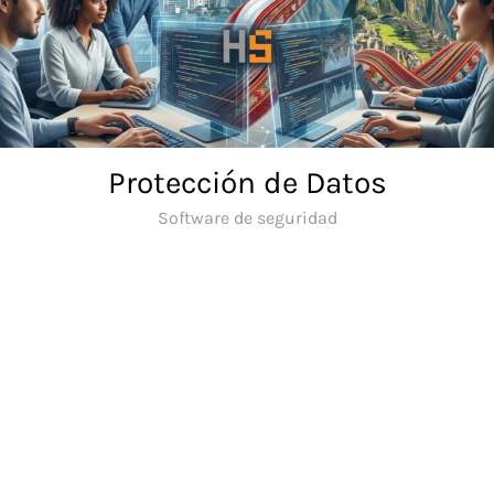
Skip
to
content
Protección de Datos
Software de seguridad