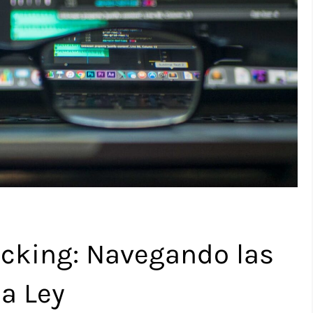
acking: Navegando las
la Ley