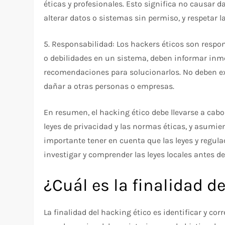
éticas y profesionales. Esto significa no causar 
alterar datos o sistemas sin permiso, y respetar l
5. Responsabilidad: Los hackers éticos son respon
o debilidades en un sistema, deben informar inme
recomendaciones para solucionarlos. No deben exp
dañar a otras personas o empresas.
En resumen, el hacking ético debe llevarse a ca
leyes de privacidad y las normas éticas, y asumie
importante tener en cuenta que las leyes y regula
investigar y comprender las leyes locales antes de
¿Cuál es la finalidad d
La finalidad del hacking ético es identificar y co