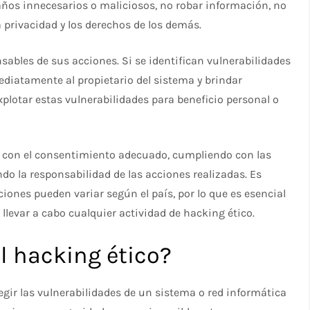
daños innecesarios o maliciosos, no robar información, no
a privacidad y los derechos de los demás.
sables de sus acciones. Si se identifican vulnerabilidades
diatamente al propietario del sistema y brindar
lotar estas vulnerabilidades para beneficio personal o
bo con el consentimiento adecuado, cumpliendo con las
ndo la responsabilidad de las acciones realizadas. Es
ciones pueden variar según el país, por lo que es esencial
 llevar a cabo cualquier actividad de hacking ético.
el hacking ético?
rregir las vulnerabilidades de un sistema o red informática