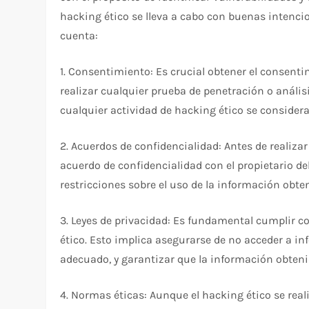
hacking ético se lleva a cabo con buenas intencio
cuenta:
1. Consentimiento: Es crucial obtener el consenti
realizar cualquier prueba de penetración o análi
cualquier actividad de hacking ético se considerar
2. Acuerdos de confidencialidad: Antes de realiza
acuerdo de confidencialidad con el propietario del
restricciones sobre el uso de la información obte
3. Leyes de privacidad: Es fundamental cumplir con
ético. Esto implica asegurarse de no acceder a i
adecuado, y garantizar que la información obten
4. Normas éticas: Aunque el hacking ético se rea