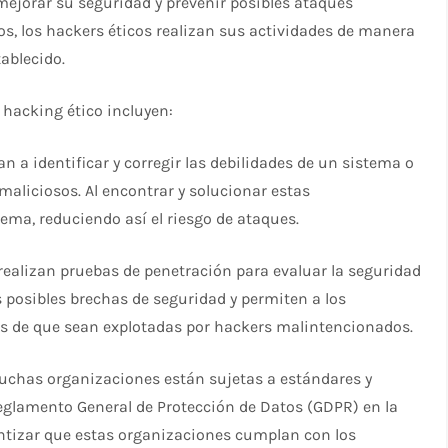
 mejorar su seguridad y prevenir posibles ataques
sos, los hackers éticos realizan sus actividades de manera
tablecido.
l hacking ético incluyen:
n a identificar y corregir las debilidades de un sistema o
aliciosos. Al encontrar y solucionar estas
stema, reduciendo así el riesgo de ataques.
 realizan pruebas de penetración para evaluar la seguridad
s posibles brechas de seguridad y permiten a los
es de que sean explotadas por hackers malintencionados.
uchas organizaciones están sujetas a estándares y
eglamento General de Protección de Datos (GDPR) en la
ntizar que estas organizaciones cumplan con los