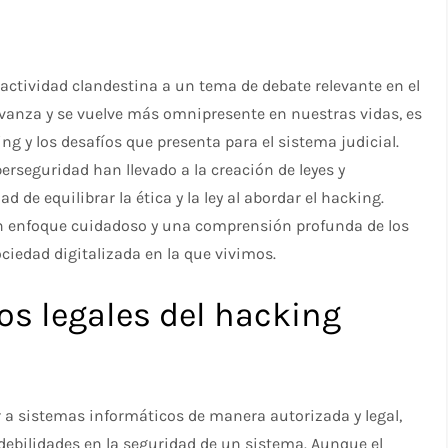
a actividad clandestina a un tema de debate relevante en el
 avanza y se vuelve más omnipresente en nuestras vidas, es
g y los desafíos que presenta para el sistema judicial.
erseguridad han llevado a la creación de leyes y
 de equilibrar la ética y la ley al abordar el hacking.
un enfoque cuidadoso y una comprensión profunda de los
ociedad digitalizada en la que vivimos.
os legales del hacking
er a sistemas informáticos de manera autorizada y legal,
y debilidades en la seguridad de un sistema. Aunque el