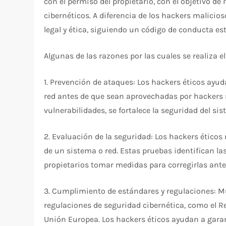
con el permiso del propietario, con el objetivo de
cibernéticos. A diferencia de los hackers malicio
legal y ética, siguiendo un código de conducta es
Algunas de las razones por las cuales se realiza e
1. Prevención de ataques: Los hackers éticos ayuda
red antes de que sean aprovechadas por hackers m
vulnerabilidades, se fortalece la seguridad del si
2. Evaluación de la seguridad: Los hackers éticos
de un sistema o red. Estas pruebas identifican la
propietarios tomar medidas para corregirlas ant
3. Cumplimiento de estándares y regulaciones: M
regulaciones de seguridad cibernética, como el R
Unión Europea. Los hackers éticos ayudan a gara