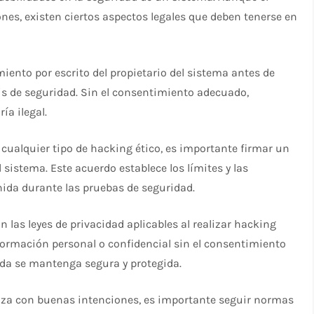
nes, existen ciertos aspectos legales que deben tenerse en
miento por escrito del propietario del sistema antes de
sis de seguridad. Sin el consentimiento adecuado,
ía ilegal.
r cualquier tipo de hacking ético, es importante firmar un
 sistema. Este acuerdo establece los límites y las
nida durante las pruebas de seguridad.
 las leyes de privacidad aplicables al realizar hacking
nformación personal o confidencial sin el consentimiento
ida se mantenga segura y protegida.
liza con buenas intenciones, es importante seguir normas