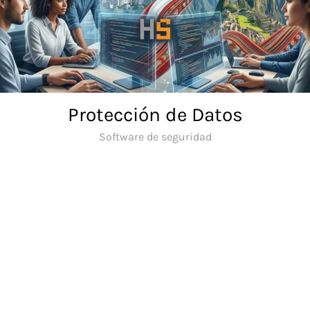
Skip
to
content
Protección de Datos
Software de seguridad