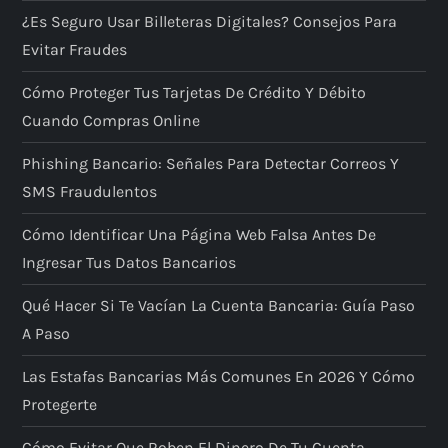
¿Es Seguro Usar Billeteras Digitales? Consejos Para
Evitar Fraudes
Cómo Proteger Tus Tarjetas De Crédito Y Débito
Cuando Compras Online
Phishing Bancario: Señales Para Detectar Correos Y
SMS Fraudulentos
Cómo Identificar Una Página Web Falsa Antes De
Ingresar Tus Datos Bancarios
Qué Hacer Si Te Vacían La Cuenta Bancaria: Guía Paso
A Paso
Las Estafas Bancarias Más Comunes En 2026 Y Cómo
Protegerte
Cómo Evitar Que Roben El Dinero De Tu Cuenta