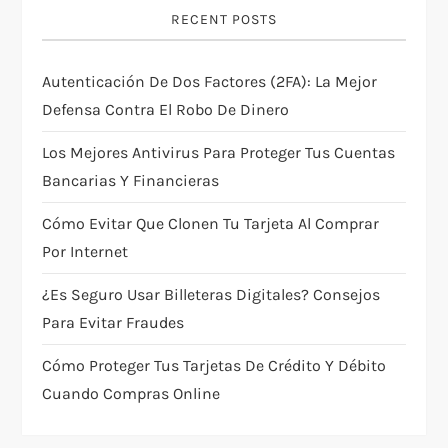
g
RECENT POSTS
a
Autenticación De Dos Factores (2FA): La Mejor
t
Defensa Contra El Robo De Dinero
i
Los Mejores Antivirus Para Proteger Tus Cuentas
Bancarias Y Financieras
o
Cómo Evitar Que Clonen Tu Tarjeta Al Comprar
n
Por Internet
¿Es Seguro Usar Billeteras Digitales? Consejos
Para Evitar Fraudes
Cómo Proteger Tus Tarjetas De Crédito Y Débito
Cuando Compras Online