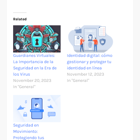
Related
Guardianes Virtuales:
Identidad digital: cómo
La Importancia de la
gestionar y proteger tu
Seguridad en la Era de
identidad en línea
los Virus
November 12, 2023
November 20, 2023
In "General"
In "General"
Seguridad en
Movimiento:
Protegiendo tus