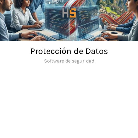
Skip
to
content
Protección de Datos
Software de seguridad