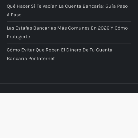
Qué Hacer Si Te Vacían La Cuenta Bancaria: Guía Paso
A Paso
Las Estafas Bancarias Más Comunes En 2026 Y Cómo
Protegerte
Cómo Evitar Que Roben El Dinero De Tu Cuenta
Bancaria Por Internet