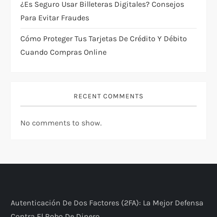
¿Es Seguro Usar Billeteras Digitales? Consejos
Para Evitar Fraudes
Cómo Proteger Tus Tarjetas De Crédito Y Débito
Cuando Compras Online
RECENT COMMENTS
No comments to show.
Autenticación De Dos Factores (2FA): La Mejor Defensa
Contra El Robo De Dinero